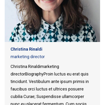
Christina Rinaldi
marketing director
Christina Rinaldimarketing
directorBiographyProin luctus eu erat quis
tincidunt. Vestibulum ante ipsum primis in
faucibus orci luctus et ultrices posuere
cubilia Curae; Suspendisse ullamcorper
nunc eu placerat fermentum. Cum sociis