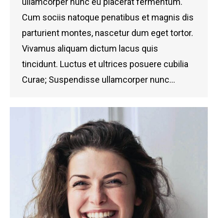
ullamcorper nunc eu placerat fermentum.
Cum sociis natoque penatibus et magnis dis
parturient montes, nascetur dum eget tortor.
Vivamus aliquam dictum lacus quis
tincidunt. Luctus et ultrices posuere cubilia
Curae; Suspendisse ullamcorper nunc…